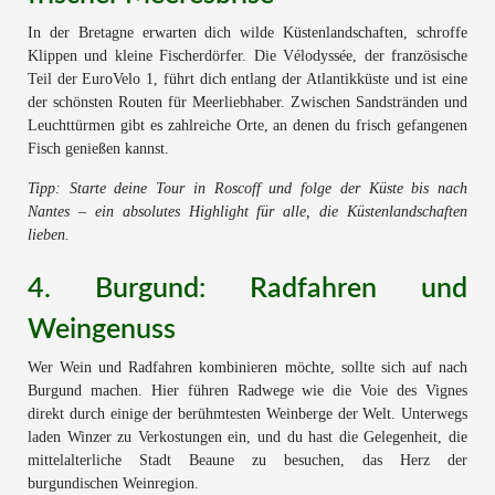
In der Bretagne erwarten dich wilde Küstenlandschaften, schroffe
Klippen und kleine Fischerdörfer. Die Vélodyssée, der französische
Teil der EuroVelo 1, führt dich entlang der Atlantikküste und ist eine
der schönsten Routen für Meerliebhaber. Zwischen Sandstränden und
Leuchttürmen gibt es zahlreiche Orte, an denen du frisch gefangenen
Fisch genießen kannst.
Tipp: Starte deine Tour in Roscoff und folge der Küste bis nach
Nantes – ein absolutes Highlight für alle, die Küstenlandschaften
lieben.
4. Burgund: Radfahren und
Weingenuss
Wer Wein und Radfahren kombinieren möchte, sollte sich auf nach
Burgund machen. Hier führen Radwege wie die Voie des Vignes
direkt durch einige der berühmtesten Weinberge der Welt. Unterwegs
laden Winzer zu Verkostungen ein, und du hast die Gelegenheit, die
mittelalterliche Stadt Beaune zu besuchen, das Herz der
burgundischen Weinregion.