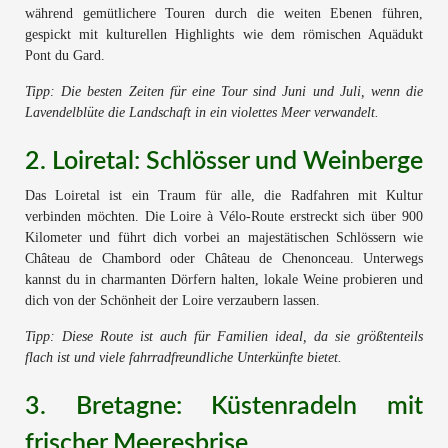
während gemütlichere Touren durch die weiten Ebenen führen,
gespickt mit kulturellen Highlights wie dem römischen Aquädukt
Pont du Gard.
Tipp: Die besten Zeiten für eine Tour sind Juni und Juli, wenn die
Lavendelblüte die Landschaft in ein violettes Meer verwandelt.
2. Loiretal: Schlösser und Weinberge
Das Loiretal ist ein Traum für alle, die Radfahren mit Kultur
verbinden möchten. Die Loire à Vélo-Route erstreckt sich über 900
Kilometer und führt dich vorbei an majestätischen Schlössern wie
Château de Chambord oder Château de Chenonceau. Unterwegs
kannst du in charmanten Dörfern halten, lokale Weine probieren und
dich von der Schönheit der Loire verzaubern lassen.
Tipp: Diese Route ist auch für Familien ideal, da sie größtenteils
flach ist und viele fahrradfreundliche Unterkünfte bietet.
3. Bretagne: Küstenradeln mit
frischer Meeresbrise