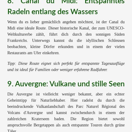
8. Canal du Midi: Entspanntes
Radeln entlang des Wassers
Wenn du es lieber gemächlich angehen möchtest, ist der Canal du
Midi eine ideale Route. Dieser historische Kanal, der zum UNESCO-
Weltkulturerbe zählt, führt dich durch den sonnigen Süden
Frankreichs. Unterwegs kannst du die idyllischen Schleusen
beobachten, kleine Dörfer erkunden und in einem der vielen
Restaurants am Ufer einkehren.
Tipp: Diese Route eignet sich perfekt für entspannte Tagesausflüge
und ist ideal für Familien oder weniger erfahrene Radfahrer.
9. Auvergne: Vulkane und stille Seen
Die Auvergne ist vielleicht weniger bekannt, aber ein echter
Geheimtipp für Naturliebhaber. Hier radelst du durch die
beeindruckende Vulkanlandschaft des Parc Naturel Régional des
Volcans d'Auvergne und kannst zwischendurch in einem der
zahlreichen Kraterseen baden. Die Region bietet sowohl
anspruchsvolle Bergetappen als auch entspannte Touren durch grüne
Täler.