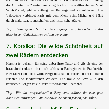
auch eine Reise durch die Geschichte. Von den Stränden der Landung
der Alliierten im Zweiten Weltkrieg bis hin zum weltberühmten Mont
Saint-Michel, gibt es entlang der Radwege viel zu entdecken. Die
Véloscénie verbindet Paris mit dem Mont Saint-Michel und führt
durch malerische Landschaften und historische Städte.
Tipp: Plane genug Zeit für Besichtigungen ein, besonders in den
historischen Gedenkstätten entlang der Küste.
7. Korsika: Die wilde Schönheit auf
zwei Rädern entdecken
Korsika ist bekannt für seine unberührte Natur und gilt als eine der
herausforderndsten, aber auch schönsten Radregionen in Frankreich.
Hier radelst du durch wilde Berglandschaften, vorbei an kristallklaren
Buchten und mediterranen Wäldern. Die Route de Bavella in den
korsischen Bergen ist ein Muss für erfahrene Radfahrer.
Tipp: Für die anspruchsvollen Bergtouren solltest du eine gute
Kondition mitbringen – die Ausblicke belohnen jedoch jede Mühe!