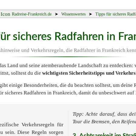
Radreise-Frankreich.de
➤
Wissenswertes
➤
Tipps für sicheres Radf
für sicheres Radfahren in Fra
shinweise und Verkehrsregeln, die Radfahrer in Frankreich kenn
 das Land und seine atemberaubende Landschaft zu entdecken: v
tst, solltest du die
wichtigsten Sicherheitstipps und Verkehr
s gibt einige Besonderheiten, die du beachten solltest, um dein
für sicheres Radfahren in Frankreich, damit du unbeschwert au
Tipp: Achte darauf, dass de
Tour die Bremsen, den Reifen
zifische Verkehrsregeln für
zu sein. Diese Regeln sorgen