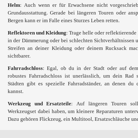
Helm
: Auch wenn er für Erwachsene nicht vorgeschrieb
Grundausstattung. Gerade bei längeren Touren oder ansp
Bergen kann er im Falle eines Sturzes Leben retten.
Reflektoren und Kleidung
: Trage helle oder reflektierend
in der Dämmerung oder bei schlechten Sichtverhältnissen u
Streifen an deiner Kleidung oder deinem Rucksack mac
sichtbarer.
Fahrradschloss
: Egal, ob du in der Stadt oder auf de
robustes Fahrradschloss ist unerlässlich, um dein Rad s
Städten gibt es spezielle Fahrradständer, an denen du 
kannst.
Werkzeug und Ersatzteile
: Auf längeren Touren sol
Werkzeugset dabei haben, um kleinere Reparaturen unter
Dazu gehören Flickzeug, ein Multitool, Ersatzschläuche un