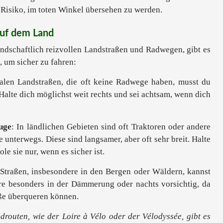
 Risiko, im toten Winkel übersehen zu werden.
auf dem Land
landschaftlich reizvollen Landstraßen und Radwegen, gibt es
, um sicher zu fahren:
alen Landstraßen, die oft keine Radwege haben, musst du
Halte dich möglichst weit rechts und sei achtsam, wenn dich
uge
: In ländlichen Gebieten sind oft Traktoren oder andere
 unterwegs. Diese sind langsamer, aber oft sehr breit. Halte
e sie nur, wenn es sicher ist.
Straßen, insbesondere in den Bergen oder Wäldern, kannst
hre besonders in der Dämmerung oder nachts vorsichtig, da
aße überqueren können.
adrouten, wie der Loire à Vélo oder der Vélodyssée, gibt es