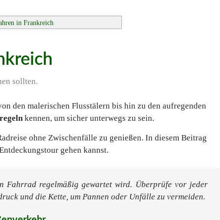
ahren in Frankreich
nkreich
en sollten.
on den malerischen Flusstälern bis hin zu den aufregenden
sregeln
kennen, um sicher unterwegs zu sein.
e Radreise ohne Zwischenfälle zu genießen. In diesem Beitrag
f Entdeckungstour gehen kannst.
in Fahrrad regelmäßig gewartet wird. Überprüfe vor jeder
druck und die Kette, um Pannen oder Unfälle zu vermeiden.