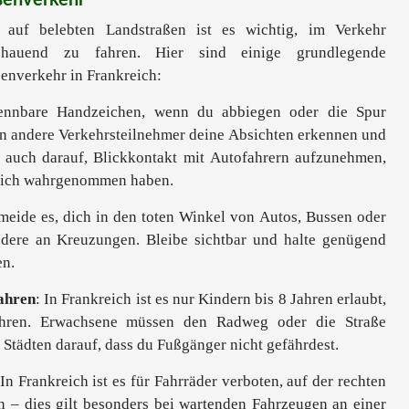
ßenverkehr
 auf belebten Landstraßen ist es wichtig, im Verkehr
hauend zu fahren. Hier sind einige grundlegende
ßenverkehr in Frankreich:
kennbare Handzeichen, wenn du abbiegen oder die Spur
n andere Verkehrsteilnehmer deine Absichten erkennen und
te auch darauf, Blickkontakt mit Autofahrern aufzunehmen,
e dich wahrgenommen haben.
rmeide es, dich in den toten Winkel von Autos, Bussen oder
ere an Kreuzungen. Bleibe sichtbar und halte genügend
en.
fahren
: In Frankreich ist es nur Kindern bis 8 Jahren erlaubt,
ahren. Erwachsene müssen den Radweg oder die Straße
 Städten darauf, dass du Fußgänger nicht gefährdest.
 In Frankreich ist es für Fahrräder verboten, auf der rechten
n – dies gilt besonders bei wartenden Fahrzeugen an einer