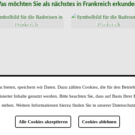
as möchten Sie als nächstes in Frankreich erkunde
Radreisen
Radrouten
 bieten, speichern wir Daten. Dazu zählen Cookies, die für den Betrieb
ierter Inhalte genutzt werden. Bitte beachten Sie, dass auf Basis Ihrer
Radreisen
Radrouten
Wissenswertes
stehen. Weitere Informationen hierzu finden Sie in unserer Datenschut
Alle Cookies akzeptieren
Cookies ablehnen
- Webdesign by Jens Jungjohann -